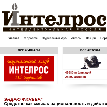
Главная
О проекте
Журнальный клуб
Авторы
Лекции
Пор
ВСЕ ЖУРНАЛЫ
ВСЕ АВТОРЫ
45680
публикаций
25892
авторов
ЭНДРЮ ФИНБЕРГ
Средство как смысл: рациональность и действ