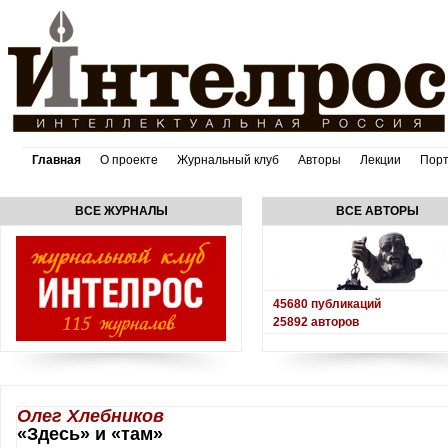
Главная
О проекте
Журнальный клуб
Авторы
Лекции
Пор
ВСЕ ЖУРНАЛЫ
ВСЕ АВТОРЫ
45680
публикаций
25892
авторов
Олег Хлебников
«Здесь» и «там»