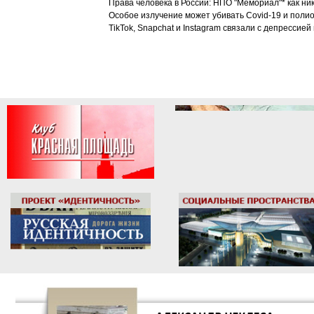
Права человека в России: НПО "Мемориал"* как ни
Особое излучение может убивать Covid-19 и поли
TikTok, Snapchat и Instagram связали с депрессией