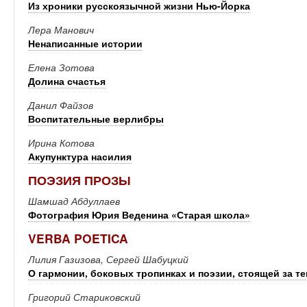
Из хроники русскоязычной жизни Нью-Йорка
Лера Манович
Ненаписанные истории
Елена Зотова
Долина счастья
Данил Файзов
Воспитательные верлибры
Ирина Котова
Акупунктура насилия
ПОЭЗИЯ ПРОЗЫ
Шамшад Абдуллаев
Фотография Юрия Веденина «Старая школа»
VERBA POETICA
Лилия Газизова, Сергей Шабуцкий
О гармонии, боковых тропинках и поэзии, стоящей за т
Григорий Стариковский