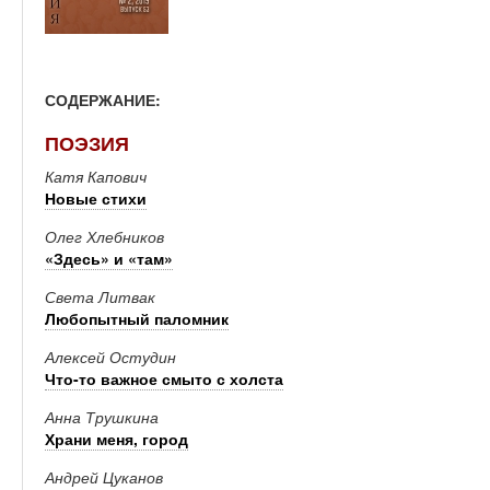
СОДЕРЖАНИЕ:
ПОЭЗИЯ
Катя Капович
Новые стихи
Олег Хлебников
«Здесь» и «там»
Света Литвак
Любопытный паломник
Алексей Остудин
Что-то важное смыто с холста
Анна Трушкина
Храни меня, город
Андрей Цуканов