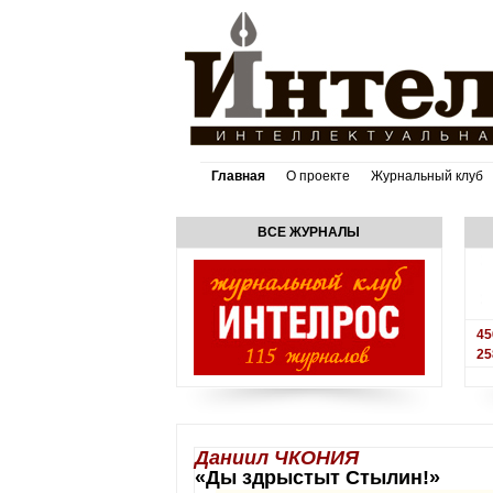
Главная
О проекте
Журнальный клуб
ВСЕ ЖУРНАЛЫ
45
25
Даниил ЧКОНИЯ
«Ды здрыстыт Стылин!»