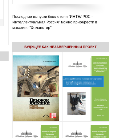
Последние выпуски бюллетеня "ИНТЕЛРОС -
Интеллектуальная Россия" можно приобрести в
магазине "Фаланстер".
БУДУЩЕЕ КАК НЕЗАВЕРШЕННЫЙ ПРОЕКТ