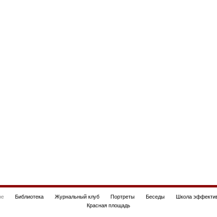
be
Библиотека
Журнальный клуб
Портреты
Беседы
Школа эффектив
Красная площадь