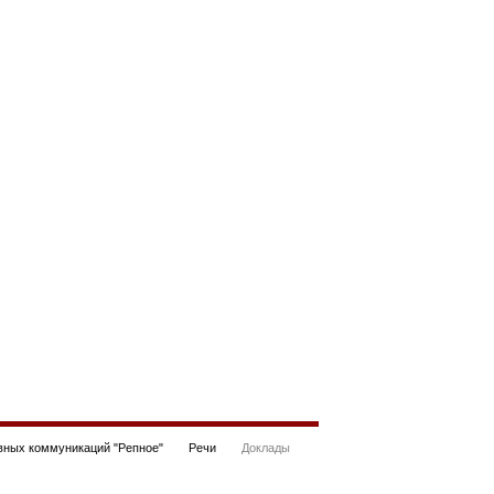
ных коммуникаций "Репное"
Речи
Доклады