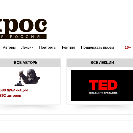
Авторы
Лекции
Портреты
Рейтинг
Поддержать проект
16+
ВСЕ АВТОРЫ
ВСЕ ЛЕКЦИИ
680
публикаций
892
авторов