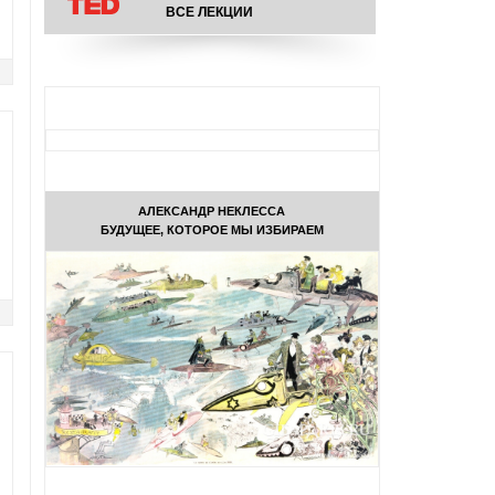
ВСЕ ЛЕКЦИИ
АЛЕКСАНДР НЕКЛЕССА
БУДУЩЕЕ, КОТОРОЕ МЫ ИЗБИРАЕМ