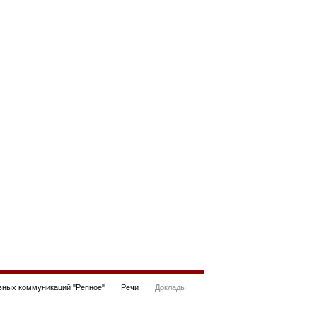
ных коммуникаций "Репное"
Речи
Доклады