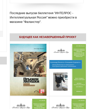
Последние выпуски бюллетеня "ИНТЕЛРОС -
Интеллектуальная Россия" можно приобрести в
магазине "Фаланстер".
БУДУЩЕЕ КАК НЕЗАВЕРШЕННЫЙ ПРОЕКТ