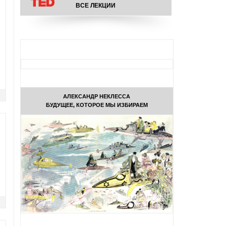
ВСЕ ЛЕКЦИИ
АЛЕКСАНДР НЕКЛЕССА
БУДУЩЕЕ, КОТОРОЕ МЫ ИЗБИРАЕМ