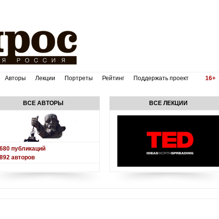
Авторы
Лекции
Портреты
Рейтинг
Поддержать проект
16+
ВСЕ АВТОРЫ
ВСЕ ЛЕКЦИИ
680
публикаций
892
авторов