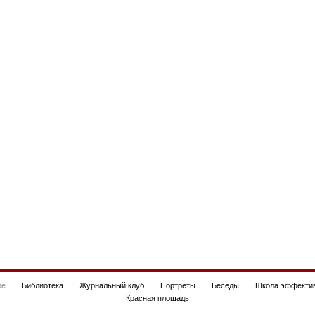
be
Библиотека
Журнальный клуб
Портреты
Беседы
Школа эффектив
Красная площадь