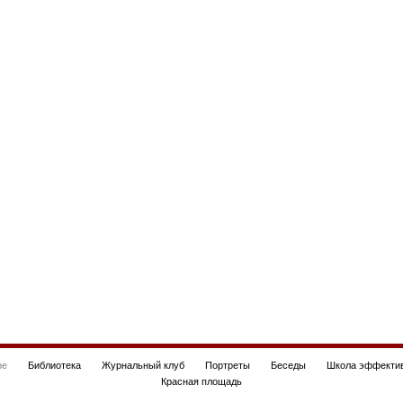
be
Библиотека
Журнальный клуб
Портреты
Беседы
Школа эффектив
Красная площадь