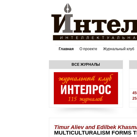
Главная
О проекте
Журнальный клуб
ВСЕ ЖУРНАЛЫ
45
25
Timur Aliev and Edilbek Khas
MULTICULTURALISM FORMS T