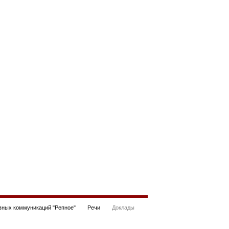
ных коммуникаций "Репное"
Речи
Доклады