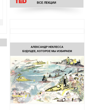
ВСЕ ЛЕКЦИИ
АЛЕКСАНДР НЕКЛЕССА
БУДУЩЕЕ, КОТОРОЕ МЫ ИЗБИРАЕМ