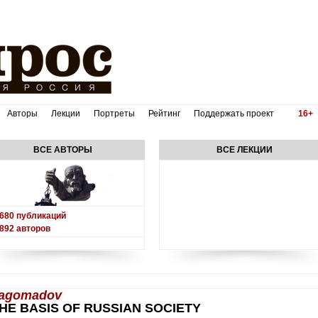
Авторы
Лекции
Портреты
Рейтинг
Поддержать проект
16+
ВСЕ АВТОРЫ
ВСЕ ЛЕКЦИИ
680
публикаций
892
авторов
magomadov
HE BASIS OF RUSSIAN SOCIETY