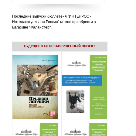
Последние выпуски бюллетеня "ИНТЕЛРОС -
Интеллектуальная Россия" можно приобрести в
магазине "Фаланстер".
БУДУЩЕЕ КАК НЕЗАВЕРШЕННЫЙ ПРОЕКТ