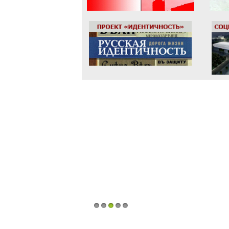
1
2
3
4
5