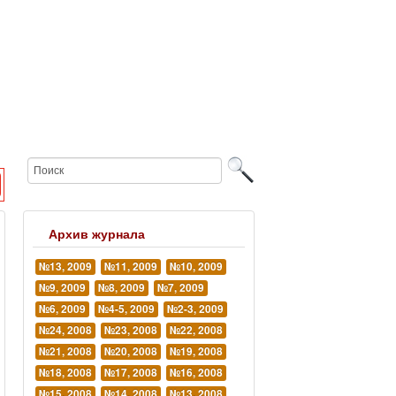
Архив журнала
№13, 2009
№11, 2009
№10, 2009
№9, 2009
№8, 2009
№7, 2009
№6, 2009
№4-5, 2009
№2-3, 2009
№24, 2008
№23, 2008
№22, 2008
№21, 2008
№20, 2008
№19, 2008
№18, 2008
№17, 2008
№16, 2008
№15, 2008
№14, 2008
№13, 2008