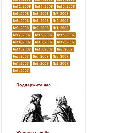
№12, 2008
№11, 2008
№10, 2008
№9, 2008
№8, 2008
№7, 2008
№6, 2008
№5, 2008
№4, 2008
№3, 2008
№2, 2008
№1, 2008
№17, 2007
№16, 2007
№15, 2007
№14, 2007
№13, 2007
№12, 2007
№11, 2007
№10, 2007
№9, 2007
№8, 2007
№6, 2007
№5, 2007
№4, 2007
№3, 2007
№2, 2007
№1, 2007
Поддержите нас
Журналы клуба