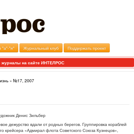
 "а"-"я"
Журнальный клуб
Поддержать проект
 журналы на сайте ИНТЕЛРОС
изнь
»
№17, 2007
вое дежурство вдали от родных берегов. Группировка кораблей
го крейсера «Адмирал флота Советского Союза Кузнецов»,