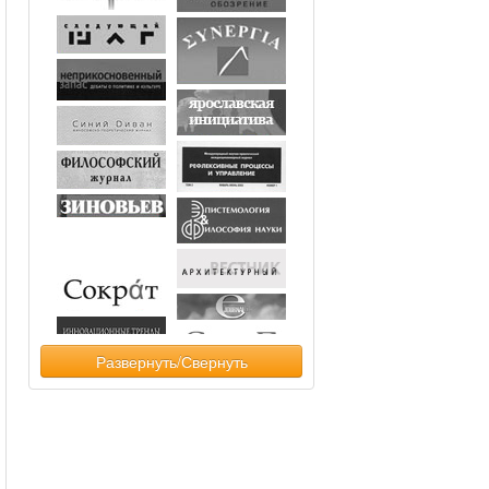
Развернуть/Свернуть