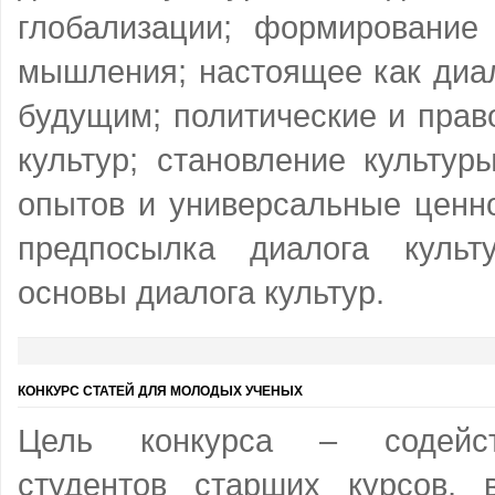
глобализации; формирование 
мышления; настоящее как диа
будущим; политические и прав
культур; становление культур
опытов и универсальные ценно
предпосылка диалога культ
основы диалога культур.
КОНКУРС СТАТЕЙ ДЛЯ МОЛОДЫХ УЧЕНЫХ
Цель конкурса – содейст
студентов старших курсов, 