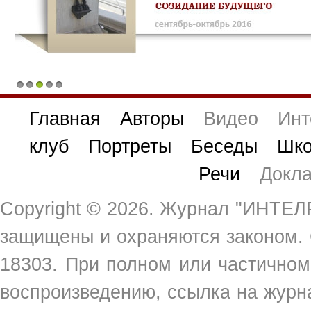
1
2
3
4
5
Главная
Авторы
Видео
Инт
клуб
Портреты
Беседы
Шко
Речи
Докл
Copyright ©
2026. Журнал "ИНТЕЛР
защищены и охраняются законом.
18303. При полном или частичном
воспроизведению, ссылка на жур