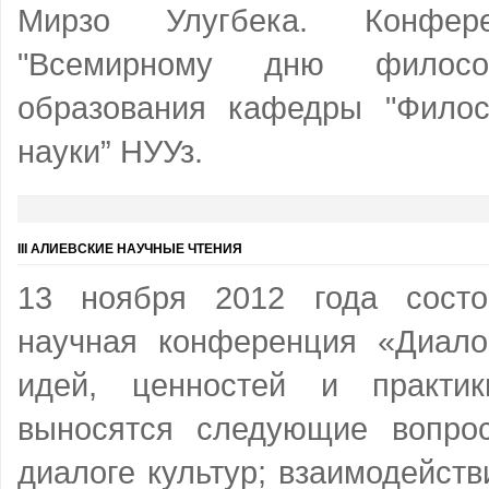
Мирзо Улугбека. Конфере
"Всемирному дню филос
образования кафедры "Фило
науки” НУУз.
III АЛИЕВСКИЕ НАУЧНЫЕ ЧТЕНИЯ
13 ноября 2012 года состо
научная конференция «Диалог
идей, ценностей и практи
выносятся следующие вопро
диалоге культур; взаимодейств