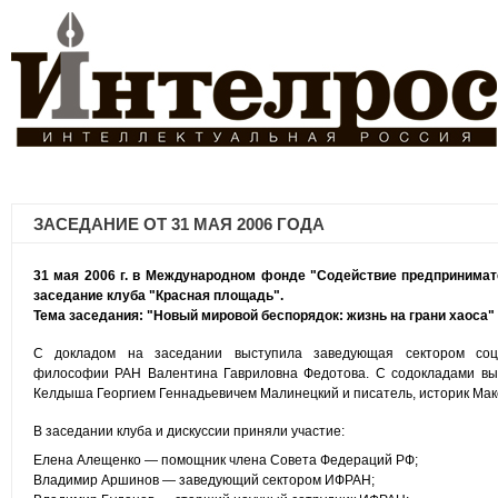
ЗАСЕДАНИЕ ОТ 31 МАЯ 2006 ГОДА
31 мая 2006 г. в Международном фонде "Содействие предпринимат
заседание клуба "Красная площадь".
Тема заседания: "Новый мировой беспорядок: жизнь на грани хаоса"
С докладом на заседании выступила заведующая сектором соц
философии РАН Валентина Гавриловна Федотова. С содокладами вы
Келдыша Георгием Геннадьевичем Малинецкий и писатель, историк Мак
В заседании клуба и дискуссии приняли участие:
Елена Алещенко — помощник члена Совета Федераций РФ;
Владимир Аршинов — заведующий сектором ИФРАН;