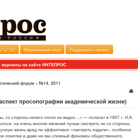
 "а"-"я"
Журнальный клуб
Поддержать проект
 журналы на сайте ИНТЕЛРОС
огический форум
»
№14, 2011
 аспект просопографии академической жизни)
ы, со стороны ничего почти не видно…» — полагал в 1907 г. Н.А.
маться, на очень многие явления лучше смотреть не со стороны,
научную жизнь вряд ли эффективно «смотреть издали», особенно
ное понятие и даже не как сложный феномен общественного