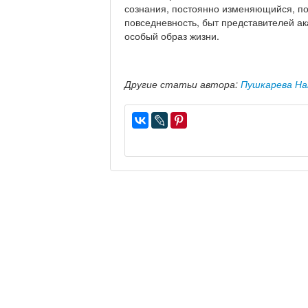
сознания, постоянно изменяющийся, по
повседневность, быт представителей а
особый образ жизни.
Другие статьи автора:
Пушкарева Н