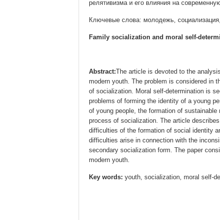
релятивизма и его влияния на современну
Ключевые слова: молодежь, социализация,
Family socialization and moral self-determ
Abstract:
The article is devoted to the analysi
modern youth. The problem is considered in th
of socialization. Moral self-determination is
problems of forming the identity of a young p
of young people, the formation of sustainable m
process of socialization. The article describe
difficulties of the formation of social identi
difficulties arise in connection with the incons
secondary socialization form. The paper consi
modern youth.
Key words:
youth, socialization, moral self-de