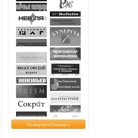
Развернуть/Свернуть