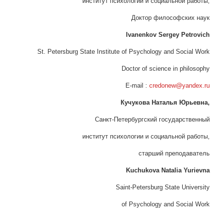
институт психологии и социальной работы,
Доктор философских наук
Ivanenkov Sergey Petrovich
St. Petersburg State Institute of Psychology and Social Work
Doctor of science in philosophy
E-mail :
credonew@yandex.ru
Кучукова Наталья Юрьевна,
Санкт-Петербургский государственный
институт психологии и социальной работы,
старший преподаватель
Kuchukova
Natalia
Yurievna
Saint-Petersburg State University
of Psychology and Social Work