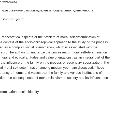
ю молодежь.
 нравственное самоопределение, социальная идентичность
ination of youth
s of theoretical aspects of the problem of moral self-determination of
e context of the socio-philosophical approach to the study of the process
 seen as a complex social phenomenon, which is associated with the
erson. The authors characterize the processes of moral self-determination
oral and ethical attitudes and value orientations, as an integral part of the
s the influence of the family on the process of secondary socialization. The
ty and moral self-determination among modern youth are discussed. These
istency of norms and values ​​that the family and various institutions of
ders the consequences of moral relativism in society and its Influence on
termination, social identity.