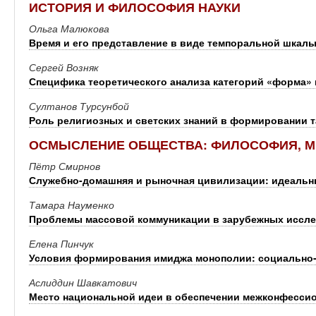
ИСТОРИЯ И ФИЛОСОФИЯ НАУКИ
Ольга Малюкова
Время и его представление в виде темпоральной шкал
Сергей Возняк
Специфика теоретического анализа категорий «форма»
Султанов Турсунбой
Роль религиозных и светских знаний в формировании 
ОСМЫСЛЕНИЕ ОБЩЕСТВА: ФИЛОСОФИЯ, М
Пётр Смирнов
Служебно-домашняя и рыночная цивилизации: идеальн
Тамара Науменко
Проблемы массовой коммуникации в зарубежных иссле
Елена Пинчук
Условия формирования имиджа монополии: социально-
Аслиддин Шавкатович
Место национальной идеи в обеспечении межконфессио