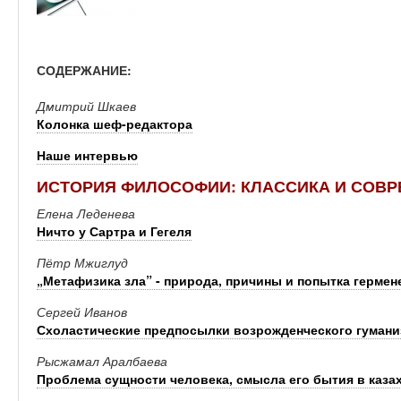
СОДЕРЖАНИЕ:
Дмитрий Шкаев
Колонка шеф-редактора
Наше интервью
ИСТОРИЯ ФИЛОСОФИИ: КЛАССИКА И СОВ
Елена Леденева
Ничто у Сартра и Гегеля
Пётр Мжиглуд
„Метафизика зла” - природа, причины и попытка гермен
Сергей Иванов
Схоластические предпосылки возрожденческого гумани
Рысжамал Аралбаева
Проблема сущности человека, смысла его бытия в каз