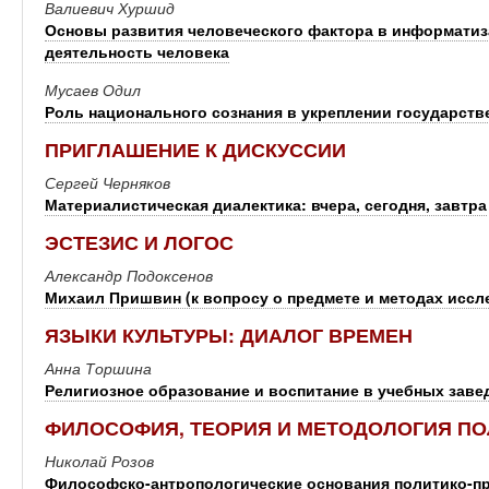
Валиевич Хуршид
Основы развития человеческого фактора в информати
деятельность человека
Мусаев Одил
Роль национального сознания в укреплении государств
ПРИГЛАШЕНИЕ К ДИСКУССИИ
Сергей Черняков
Материалистическая диалектика: вчера, сегодня, завтра
ЭСТЕЗИС И ЛОГОС
Александр Подоксенов
Михаил Пришвин (к вопросу о предмете и методах иссл
ЯЗЫКИ КУЛЬТУРЫ: ДИАЛОГ ВРЕМЕН
Анна Торшина
Религиозное образование и воспитание в учебных заведе
ФИЛОСОФИЯ, ТЕОРИЯ И МЕТОДОЛОГИЯ П
Николай Розов
Философско-антропологические основания политико-п