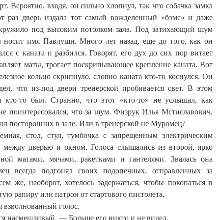
т. Вероятно, входя, он сильно хлопнул, так что собачка замка
от раз дверь издала тот самый вожделенный «
бэмс
» и даже
окружило под высоким потолком зала. Под затихающий шум
л носит имя Павлуши. Много лет назад, еще до того, как он
ся с каната и разбился. Говорят, его дух до сих пор витает
тавляет маты, трогает поскрипывающее крепление каната. Вот
елезное кольцо скрипнуло, словно каната кто-то коснулся. Он
ел, что из-под двери тренерской пробивается свет. В этом
кто-то был. Странно, что этот «кто-то» не услышал, как
 не поинтересовался, что за шум. Физрук Илья Мстиславович,
л посторонних в зале. Или в
тренерской
не Муромец?
темная, стол, стул, тумбочка с запрещенным электрическим
 между дверью и окном. Голоса слышались из второй, ярко
ной матами, мячами, ракетками и гантелями. Звалась она
ец всегда подгонял своих подопечных, отправленных за
ем же, наоборот, хотелось задержаться, чтобы покопаться в
тую рапиру или патрон от стартового пистолета.
я взволнованный голос.
ся
насмешливый
. — Больше его никто и не видел.