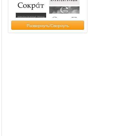
Развернуть/Свернуть