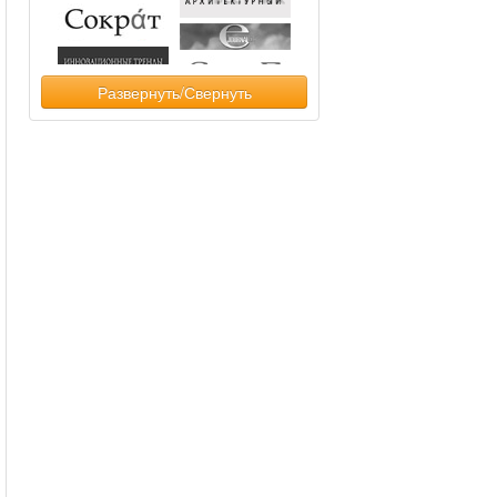
Развернуть/Свернуть