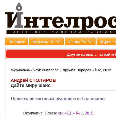
Интелрос
Журналы "а"-"я"
Авторы "а"-"я"
Журналь
Другие журналы на сайт
Журнальный клуб Интелрос
»
Дружба Народов
»
№2, 2015
Андрей СТОЛЯРОВ
Дайте миру шанс
Повесть по мотивам реальности. Окончание
Окончание. Начало
см
. «ДН» № 1, 2015.