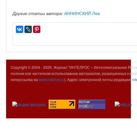
Другие статьи автора:
АННИНСКИЙ Лев
Copyright © 2004 -
2026. Журнал "ИНТЕЛРОС – Интеллектуальная Росси
полном или частичном использовании материалов, разрешенных к вос
гиперссылка на
www.intelros.ru
). Адрес электронной почты редакции:
int