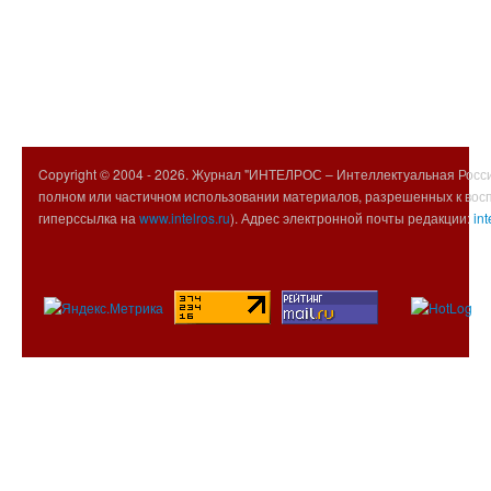
Copyright © 2004 -
2026. Журнал "ИНТЕЛРОС – Интеллектуальная Росси
полном или частичном использовании материалов, разрешенных к вос
гиперссылка на
www.intelros.ru
). Адрес электронной почты редакции:
int