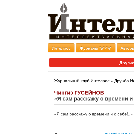
Интелрос
Журналы "а"-"я"
Авторы
Другие
Журнальный клуб Интелрос
»
Дружба Н
Чингиз ГУСЕЙНОВ
«Я сам расскажу о времени и 
«Я сам расскажу о времени и о себе!..»