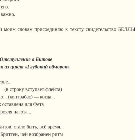
его.
 важно.
ти моим словам присоединяю к тексту свидетельство БЕЛЛЫ
Отступление о
Битове
 из цикла «Глубокий обморок»
тове
...
(в строку вступает флейта)
.. (контрабас) — когда...
: оставлена для Фета
рояля нагота...
итов, стало быть, всё время...
Бриттен, чей возбранен ритм