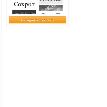
Развернуть/Свернуть