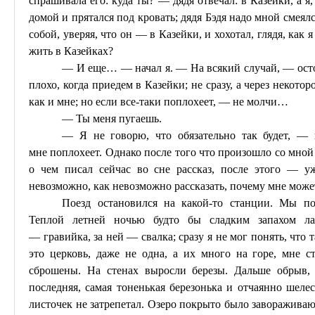
спрашивала
его: куда ты? — дядя отвечал: в
Казейки
, а 
домой и прятался под кровать; дядя
Бэдя
надо мной смеялся
собой, уверяя, что он — в
Казейки
, и хохотал, глядя, как
жить в
Казейках
?
— И еще… — начал я. — На всякий случай, — ост
плохо, когда приедем в
Казейки
; не сразу, а через некото
как и мне; но если все-таки
поплохеет
, — не молчи…
— Ты меня пугаешь.
— Я не говорю, что обязательно так будет, — 
мне
поплохеет
. Однако после того что произошло со мно
о чем писал сейчас во сне рассказ, после этого — 
невозможно, как невозможно рассказать, почему мне может
Поезд остановился на какой-то станции. Мы по
Теплой летней ночью будто бы сладким запахом ла
—
гравийка
, за ней — свалка; сразу я не мог понять, что 
это церковь, даже не одна, а их много на горе, мне с
сброшены. На стенах выросли березы. Дальше обрыв, 
последняя, самая тоненькая березонька и отчаянно шелес
листочек не затрепетал. Озеро покрыто было завораживаю