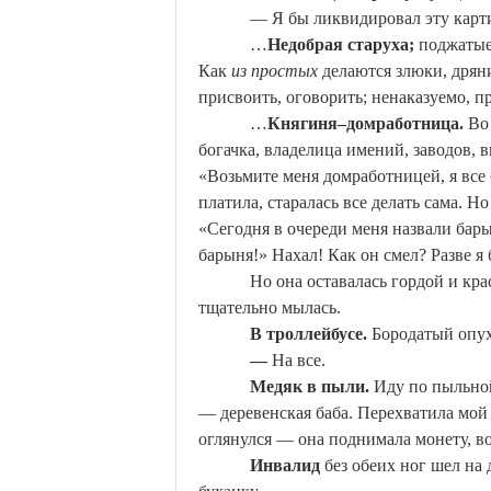
— Я бы ликвидировал эту кар
…
Недобрая старуха;
поджатые 
Как
из
простых
делаются злюки,
дрян
присвоить, оговорить; ненаказуемо, 
…
Княгиня–домработница.
Во
богачка, владелица имений, заводов, 
«Возьмите меня домработницей, я все 
платила, старалась все делать сама. Н
«Сегодня в очереди меня назвали бары
барыня!»
Нахал
! Как он смел? Разве я
Но она оставалась гордой и кр
тщательно мылась.
В троллейбусе.
Бородатый опух
—
На все.
Медяк в пыли.
Иду по пыльной
— деревенская баба. Перехватила мой 
оглянулся — она поднимала монету, во
Инвалид
без обеих ног шел на