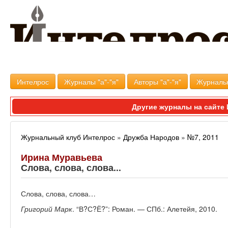
Интелрос
Журналы "а"-"я"
Авторы "а"-"я"
Журналь
Другие журналы на сайт
Журнальный клуб Интелрос
»
Дружба Народов
»
№7, 2011
Ирина Муравьева
Слова, слова, слова...
Слова, слова, слова…
Григорий Марк
. “В?С?Ё?”: Роман. — СПб.: Алетейя, 2010.