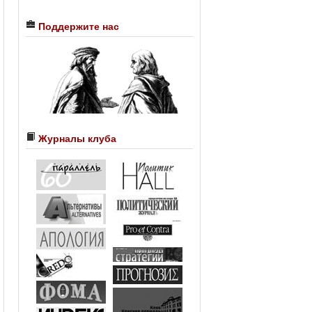
Поддержите нас
Журналы клуба