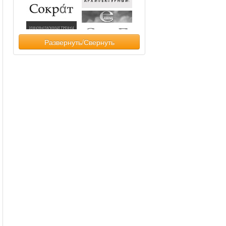
Развернуть/Свернуть