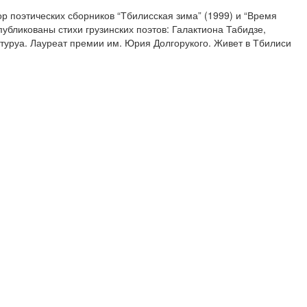
ор поэтических сборников “Тбилисская зима” (1999) и “Время
публикованы стихи грузинских поэтов: Галактиона Табидзе,
туруа. Лауреат премии им. Юрия Долгорукого. Живет в Тбилиси