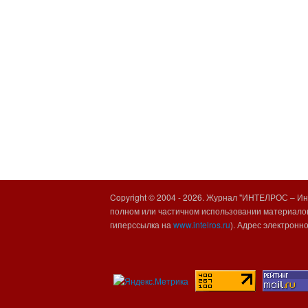
Copyright © 2004 -
2026. Журнал "ИНТЕЛРОС – Инт
полном или частичном использовании материалов
гиперссылка на
www.intelros.ru
). Адрес электронн