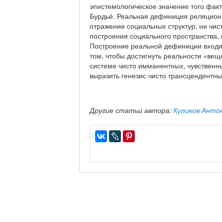
эпистемологическое значение того факт
Бурдьё. Реальная дефиниция реляционн
отражение социальных структур, ни чи
построения социального пространства, 
Построение реальной дефиниции входит 
том, чтобы достигнуть реальности «вещ
системе чисто имманентных, чувственны
выразить генезис чисто трансцендентн
Другие статьи автора:
Куликов Анто