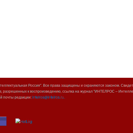
еллектуальная Россия". Все права защищены и охраняются законом. Свиде
, разрешенных к воспроизведению, ссылка на журнал "ИНТЕЛРОС – Интеллек
ой почты редакции:
intelros@intelros.ru.