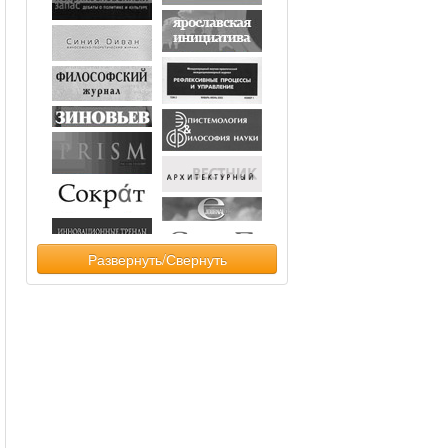
Развернуть/Свернуть