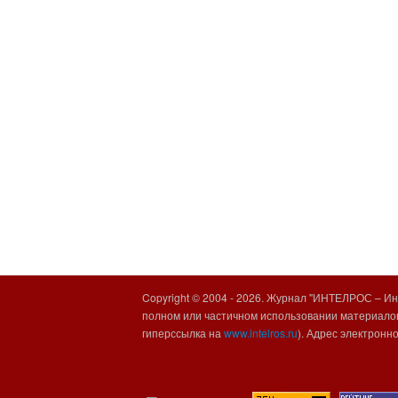
Copyright © 2004 -
2026. Журнал "ИНТЕЛРОС – Инт
полном или частичном использовании материалов
гиперссылка на
www.intelros.ru
). Адрес электронн