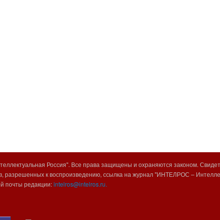
еллектуальная Россия". Все права защищены и охраняются законом. Свиде
, разрешенных к воспроизведению, ссылка на журнал "ИНТЕЛРОС – Интеллек
ой почты редакции:
intelros@intelros.ru.