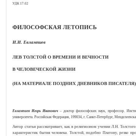
УДК 17.02
ФИЛОСОФСКАЯ ЛЕТОПИСЬ
И.И. Евлампиев
ЛЕВ ТОЛСТОЙ О ВРЕМЕНИ И ВЕЧНОСТИ
В ЧЕЛОВЕЧЕСКОЙ ЖИЗНИ
(НА МАТЕРИАЛЕ ПОЗДНИХ ДНЕВНИКОВ ПИСАТЕЛЯ)
Евлампиев Игорь Иванович
– доктор философских наук, профессор. Инстит
университета. Российская Федерация, 199034, г. Санкт-Петербург, Менделеевская 
Автор статьи рассматривает, как в религиозном учении Л.Н. Толстог
характеристик бытия человека. Толстой, по­добно Платону, резко пр