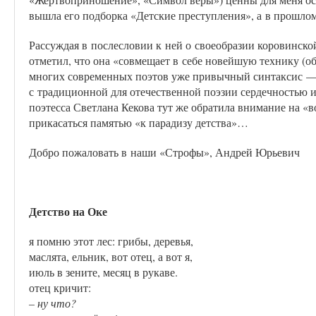
вышла его подборка «Детские преступления», а в прошлом
Рассуждая в послесловии к ней о своеобразии коровинск
отметил, что она «совмещает в себе новейшую технику (о
многих современных поэтов уже привычный синтаксис — 
с традиционной для отечественной поэзии сердечностью 
поэтесса Светлана Кекова тут же обратила внимание на «
прикасаться памятью «к парадизу детства»…
Добро пожаловать в наши «Строфы», Андрей Юрьевич
Детство на Оке
я помню этот лес: грибы, деревья,
маслята, ельник, вот отец, а вот я,
июль в зените, месяц в рукаве.
отец кричит:
– ну что?