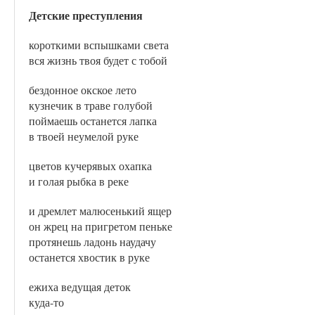
Детские преступления
короткими вспышками света
вся жизнь твоя будет с тобой
бездонное окское лето
кузнечик в траве голубой
поймаешь останется лапка
в твоей неумелой руке
цветов кучерявых охапка
и голая рыбка в реке
и дремлет малюсенький ящер
он жрец на пригретом пеньке
протянешь ладонь наудачу
останется хвостик в руке
ежиха ведущая деток
куда-то