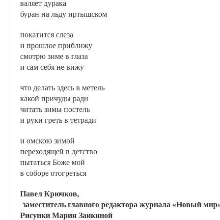
валяет дурака
буран на льду иртышском
покатится слеза
и прошлое приближу
смотрю зиме в глаза
и сам себя не вижу
что делать здесь в метель
какой причуды ради
читать зимы постель
и руки греть в тетради
и омскою зимой
переходящей в детство
пытаться Боже мой
в соборе отогреться
Павел Крючков,
заместитель главного редактора журнала «Новый мир
Рисунки Марии Заикиной