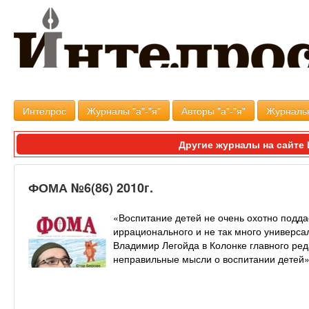
Интелрос
Журналы "а"-"я"
Авторы "а"-"я"
Журналь
Другие журналы на сайт
ФОМА №6(86) 2010г.
«Воспитание детей не очень охотно подда
иррационального и не так много универс
Владимир Легойда в Колонке главного ре
неправильные мысли о воспитании детей»