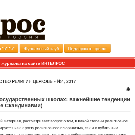
 "а"-"я"
Журнальный клуб
Поддержать проект
 журналы на сайте ИНТЕЛРОС
СТВО РЕЛИГИЯ ЦЕРКОВЬ
»
№4, 2017
государственных школах: важнейшие тенденции
е Скандинавии)
й материал, рассматривает вопрос о том, в какой степени религиозное
ируется как к росту религиозного плюрализма, так и к публичным