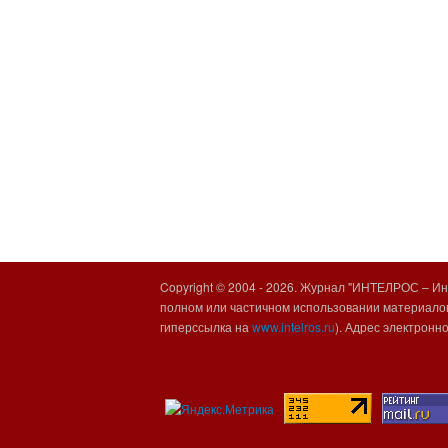
Copyright © 2004 -
2026. Журнал "ИНТЕЛРОС – Инт
полном или частичном использовании материалов
гиперссылка на
www.intelros.ru
). Адрес электронн