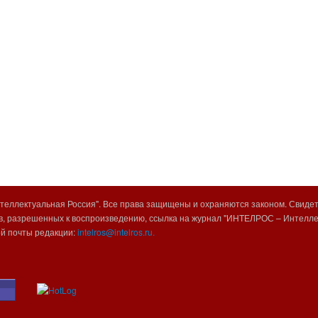
еллектуальная Россия". Все права защищены и охраняются законом. Свиде
, разрешенных к воспроизведению, ссылка на журнал "ИНТЕЛРОС – Интеллек
ой почты редакции:
intelros@intelros.ru.