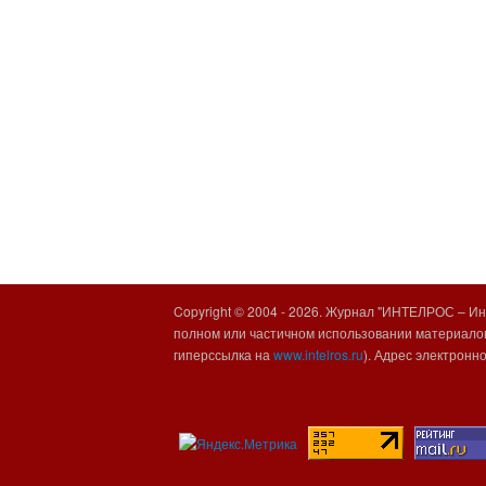
Copyright © 2004 -
2026. Журнал "ИНТЕЛРОС – Инт
полном или частичном использовании материалов
гиперссылка на
www.intelros.ru
). Адрес электронн