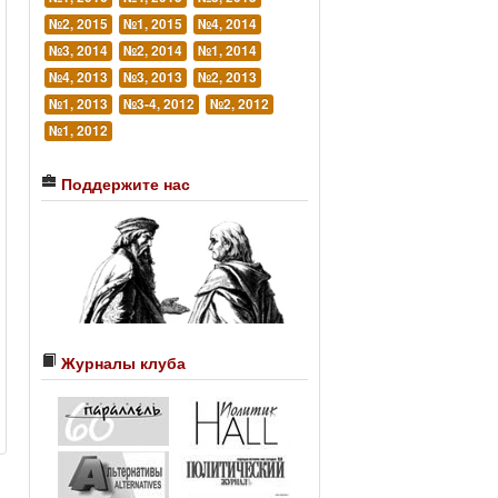
№2, 2015
№1, 2015
№4, 2014
№3, 2014
№2, 2014
№1, 2014
№4, 2013
№3, 2013
№2, 2013
№1, 2013
№3-4, 2012
№2, 2012
№1, 2012
Поддержите нас
Журналы клуба