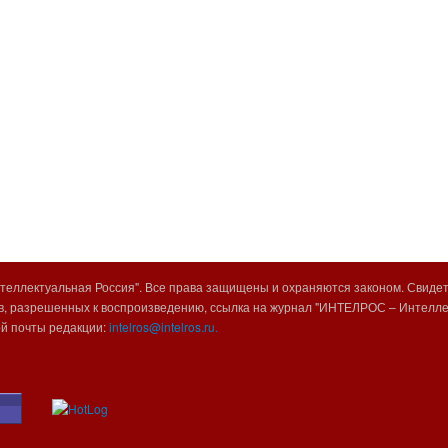
еллектуальная Россия". Все права защищены и охраняются законом. Свиде
, разрешенных к воспроизведению, ссылка на журнал "ИНТЕЛРОС – Интеллек
ой почты редакции:
intelros@intelros.ru.