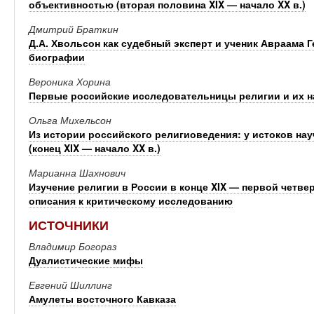
объективностью (вторая половина XIX — начало XX в.)
Дмитрий Браткин
Д.А. Хвольсон как судебный эксперт и ученик Авраама Г
биографии
Вероника Хорина
Первые российские исследовательницы религии и их н
Ольга Михельсон
Из истории российского религиоведения: у истоков на
(конец XIX — начало XX в.)
Марианна Шахнович
Изучение религии в России в конце XIX — первой четве
описания к критическому исследованию
ИСТОЧНИКИ
Владимир Богораз
Дуалистические мифы
Евгений Шиллинг
Амулеты восточного Кавказа