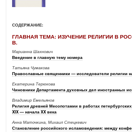
СОДЕРЖАНИЕ:
ГЛАВНАЯ ТЕМА: ИЗУЧЕНИЕ РЕЛИГИИ В РОС
В.
Марианна Шахнович
Введение в главную тему номера
Татьяна Чумакова
Православные священники — исследователи религии нар
Екатерина Терюкова
Чиновники Департамента духовных дел иностранных и
Владимир Емельянов
Религия древней Месопотамии в работах петербургски
XIX — начала XX века
Анна Маточкина, Михаил Стецкевич
Становление российского исламоведения: между конфе