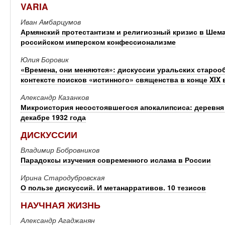
VARIA
Иван Амбарцумов
Армянский протестантизм и религиозный кризис в Шемахе
российском имперском конфессионализме
Юлия Боровик
«Времена, они меняются»: дискуссии уральских старо
контексте поисков «истинного» священства в конце XIX 
Александр Казанков
Микроистория несостоявшегося апокалипсиса: деревня 
декабре 1932 года
ДИСКУССИИ
Владимир Бобровников
Парадоксы изучения современного ислама в России
Ирина Стародубровская
О пользе дискуссий. И метанарративов. 10 тезисов
НАУЧНАЯ ЖИЗНЬ
Александр Агаджанян