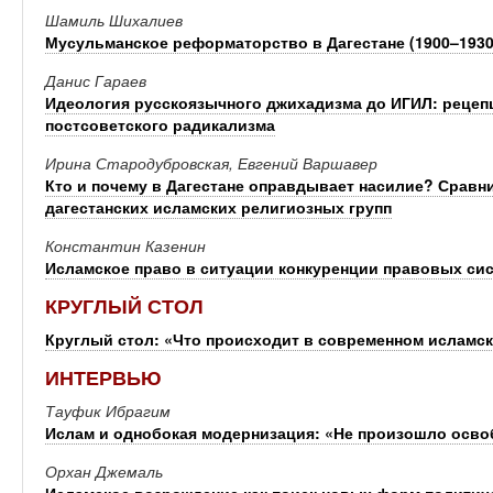
Шамиль Шихалиев
Мусульманское реформаторство в Дагестане (1900–1930 
Данис Гараев
Идеология русскоязычного джихадизма до ИГИЛ: рецепц
постсоветского радикализма
Ирина Стародубровская, Евгений Варшавер
Кто и почему в Дагестане оправдывает насилие? Срав
дагестанских исламских религиозных групп
Константин Казенин
Исламское право в ситуации конкуренции правовых сис
КРУГЛЫЙ СТОЛ
Круглый стол: «Что происходит в современном исламск
ИНТЕРВЬЮ
Тауфик Ибрагим
Ислам и однобокая модернизация: «Не произошло осво
Орхан Джемаль