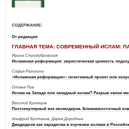
СОДЕРЖАНИЕ:
От редакции
ГЛАВНАЯ ТЕМА: СОВРЕМЕННЫЙ ИСЛАМ: 
Ирина Стродубровская
Исламская реформация: эвристическая ценность подхо
Софья Рагозина
«Исламская реформация»: позитивный проект или иску
Оливье Руа
Ислам на Западе или западный ислам? Разрыв связи ме
Василий Кузнецов
Постсекулярный век неомодерна. Ближневосточный из
Альфрид Бустанов, Дарья Дородных
Джадидизм как парадигма в изучении ислама в Российс