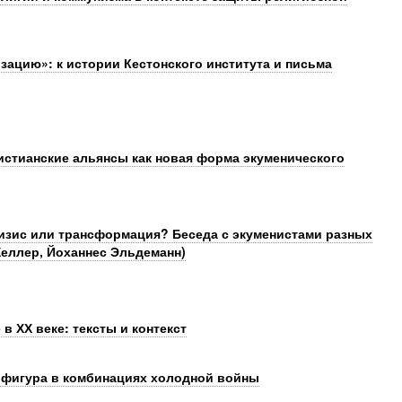
зацию»: к истории Кестонского института и письма
истианские альянсы как новая форма экуменического
ризис или трансформация? Беседа с экуменистами разных
Хеллер, Йоханнес Эльдеманн)
в ХХ веке: тексты и контекст
 фигура в комбинациях холодной войны