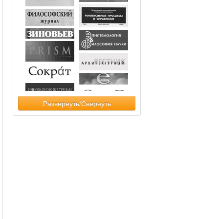
Развернуть/Свернуть