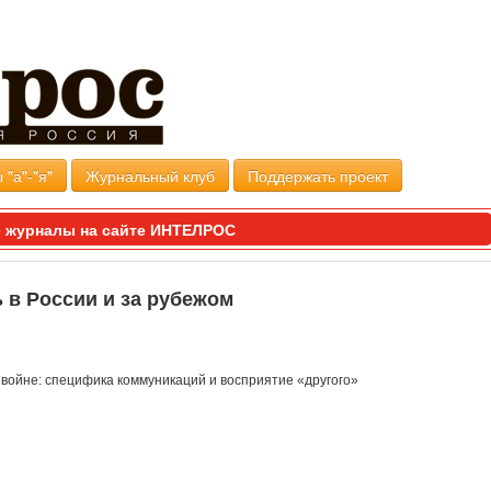
 "а"-"я"
Журнальный клуб
Поддержать проект
 журналы на сайте ИНТЕЛРОС
 в России и за рубежом
 войне: специфика коммуникаций и восприятие «другого»