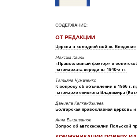
СОДЕРЖАНИЕ:
ОТ РЕДАКЦИИ
Церкви в холодной войне. Введение
Максим Каиль
«Православный фактор» в советско
патриархата середины 1940-х гг.
Татьяна Чумаченко
К вопросу об объявлении в 1966 г. 
патриархе епископа Владимира (Котл
Даниела Калканджиева
Болгарская православная церковь и
Анна Вышиванюк
Вопрос об автокефалии Польской пр
КОММУНИКАЦИИ ПОВЕРХ ИД