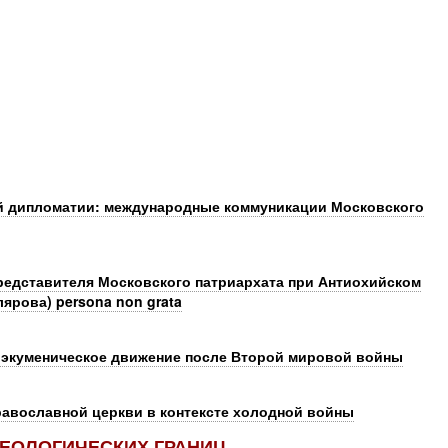
й дипломатии: международные коммуникации Московского
представителя Московского патриархата при Антиохийском
ярова) persona non grata
 экуменическое движение после Второй мировой войны
авославной церкви в контексте холодной войны
ЕОЛОГИЧЕСКИХ ГРАНИЦ