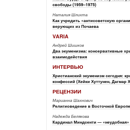
свободы (1959–1975)
Наталия Шлихта
Как учредить «антисоветскую органи
верующих из Почаева
VARIA
Андрей Шишков
Два экуменизма: консервативные хр
взаимодействия
ИНТЕРВЬЮ
Христианский экуменизм сегодня: к
конфессий (Хейки Хуттунен, Дагмар 
РЕЦЕНЗИИ
Марианна Шахнович
Религиоведение в Восточной Европе 
Надежда Белякова
Кардинал Миндсенти — «неудобная»