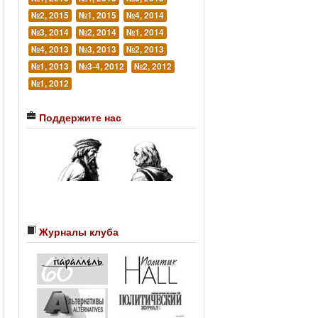
№2, 2015
№1, 2015
№4, 2014
№3, 2014
№2, 2014
№1, 2014
№4, 2013
№3, 2013
№2, 2013
№1, 2013
№3-4, 2012
№2, 2012
№1, 2012
Поддержите нас
Журналы клуба