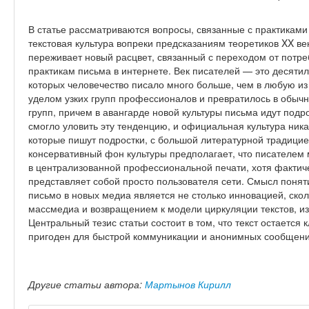
В статье рассматриваются вопросы, связанные с практиками
текстовая культура вопреки предсказаниям теоретиков XX век
переживает новый расцвет, связанный с переходом от потр
практикам письма в интернете. Век писателей — это десяти
которых человечество писало много больше, чем в любую и
уделом узких групп профессионалов и превратилось в обыч
групп, причем в авангарде новой культуры письма идут подр
смогло уловить эту тенденцию, и официальная культура ник
которые пишут подростки, с большой литературной традицие
консервативный фон культуры предполагает, что писателем
в централизованной профессиональной печати, хотя фактич
представляет собой просто пользователя сети. Смысл поня
письмо в новых медиа является не столько инновацией, ско
массмедиа и возвращением к модели циркуляции текстов, из
Центральный тезис статьи состоит в том, что текст остаетс
пригоден для быстрой коммуникации и анонимных сообщений
Другие статьи автора:
Мартынов Кирилл