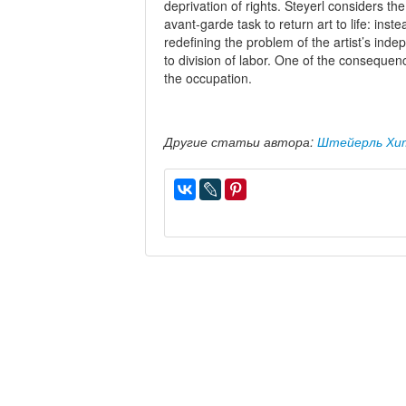
deprivation of rights. Steyerl considers the
avant-garde task to return art to life: inst
redefining the problem of the artist’s inde
to division of labor. One of the consequenc
the occupation.
Другие статьи автора:
Штейерль Хи