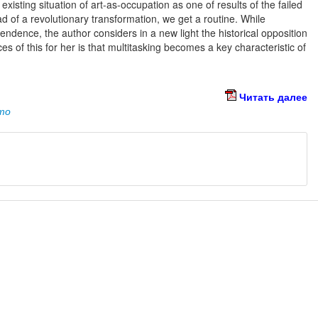
 existing situation of art-as-occupation as one of results of the failed
ead of a revolutionary transformation, we get a routine. While
pendence, the author considers in a new light the historical opposition
es of this for her is that multitasking becomes a key characteristic of
Читать далее
то