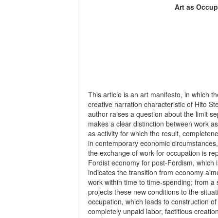
Art as Occup
This article is an art manifesto, in which 
creative narration characteristic of Hito St
author raises a question about the limit 
makes a clear distinction between work as
as activity for which the result, complete
in contemporary economic circumstances, w
the exchange of work for occupation is r
Fordist economy for post-Fordism, which i
indicates the transition from economy ai
work within time to time-spending; from a st
projects these new conditions to the situat
occupation, which leads to construction o
completely unpaid labor, factitious creatio