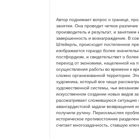
Автор поднимает вопрос о границе, п
занятии. Она проводит четкое различие 
производитель и результат, и занятием
завершенность и вознаграждение. В со
Штейерль, происходит постепенное пре
изображается гораздо более значитель
постфордизм, и свидетельствет о более
переход от экономики, нацеленной на п
осуществления работы во времени к вр
сложно организованной территории. Эт
художника, который все чаще рассматри
художественной системы, чьи механизм
искусственном создании новых видов за
рассматривает сложившуюся ситуацию и
авангардистской задачи возвращения и
получили рутину. Переосмысляя пробле
историческое противостояние разделен
считает многозадачность, ставшую ключ