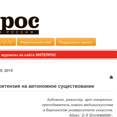
 "а"-"я"
Журнальный клуб
Поддержать проект
 журналы на сайте ИНТЕЛРОС
5, 2015
претензия на автономное существование
Художник, режиссер, арт-теоретик,
преподаватель нового медиаискусства
в Берлинском университете искусств.
Адрес: 2–5 Grunewaldstr.,