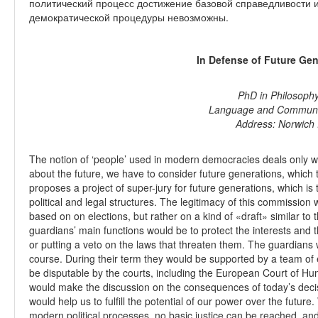
политический процесс достижение базовой справедливости
демократической процедуры невозможны.
In Defense of Future Gen
PhD in Philosophy,
Language and Communicat
Address: Norwich 
The notion of ‘people’ used in modern democracies deals only wit
about the future, we have to consider future generations, which t
proposes a project of super-jury for future generations, which is 
political and legal structures. The legitimacy of this commissio
based on on elections, but rather on a kind of «draft» similar 
guardians’ main functions would be to protect the interests and 
or putting a veto on the laws that threaten them. The guardians
course. During their term they would be supported by a team of e
be disputable by the courts, including the European Court of Hu
would make the discussion on the consequences of today’s decisi
would help us to fulfill the potential of our power over the future
modern political processes, no basic justice can be reached, a