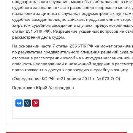
предварительного слушания, может быть обжаловано, за ис
судебного заседания в части разрешения вопросов о месте, 
назначении защитника в случаях, предусмотренных пунктами 
судебное заседание лиц по спискам, представленным сторон
закрытом судебном заседании в случаях, предусмотренных ст
статьи 231 УПК РФ). Разрешение указанных вопросов не свя
рассмотрения дела судом.
На основании части 7 статьи 236 УПК РФ не может огранич
по результатам предварительного слушания решений суда п
отсрочка в рассмотрении жалоб на них судом кассационной
опасность неоправданной и незаконной задержки в рассмот
права граждан на доступ к правосудию и судебную защиту.
(Определение КС РФ от 21 апреля 2011 г. № 573-О-О)
Подготовил Юрий Александров