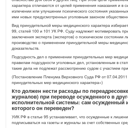
характера отличаются от целей применения наказания и в с
излечении или улучшении психического состояния указанны
ими новых предусмотренных уголовным законом общественн
Вид принудительной меры медицинского характера избираетс
99, статей 100 и 101 УК РФ. Суду надлежит мотивировать п
заключения эксперта (экспертов) о психическом состоянии л
производство о применении принудительной меры медицинск
доказательств.
Подсудность дел о применении принудительных мер медици
правилам подсудности уголовных дел, установленным в стат
такие дела не подлежат рассмотрению судом с участием пр
(Постановление Пленума Верховного Суда РФ от 07.04.2011
принудительных мер медицинского характера»)
Кто должен нести расходы по переадресовке
журналов) при переводе осужденного в друг
исполнительной системы: сам осужденный и
которого он переведен?
УИК РФ в статье 95 устанавливает, что осужденные к лишен
подписываться на газеты и журналы за счет собственных сре