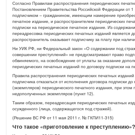
Согласно Правилам распространения периодических печатн
Постановлением Правительства Российской Федерации от 1 
подписчиком – гражданином, имеющим намерение приобре
печатное издание, и распространителем периодических печ
подписки на периодическое печатное издание. Из содержани
переадресовка периодических печатных изданий является д
распространитель оказывает подписчику за плату при наличи
Ни УИК РФ, ни Федеральный закон «О содержании под стра
совершении преступлений» не предусматривают право подпи
обвиняемого, на освобождение от уплаты за оказание допол
периодических печатных изданий по договору подписки на п
Правила распространения периодических печатных изданий
подписчика отказаться от исполнения договора подписки до
(экземпляров) периодического печатного издания, при этом
недополученных экземпляров (пункт 12).
Таким образом, переадресация периодических печатных изда
осужденного (лица, содержащегося под стражей).
(Решение ВС РФ от 11 мая 2011 г. № ГКПИ11-315)
Что такое «приготовление к преступлению»