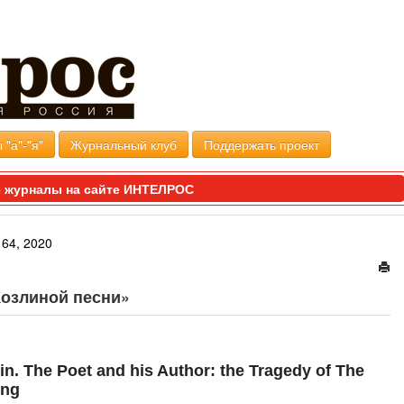
 "а"-"я"
Журнальный клуб
Поддержать проект
 журналы на сайте ИНТЕЛРОС
64, 2020
«Козлиной песни»
in. The Poet and his Author: the Tragedy of The
ong