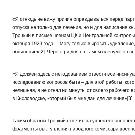
«Я отнюдь не вижу причин оправдываться перед парти
отпуска не только для лечения, но и для написания кн
Троцкий в письме членам ЦК и Центральной контроль
октября 1923 года, – Могу только выразить удивление,
обвинение»
[2]
. Через три дня на самом пленуме он 
«Я должен здесь с негодованием отвести все инсинуа
исследованию вопросов быта – для этой работы, котор
нелишняя, я не отнял ни минуты от своего рабочего в
в Кисловодске, который был мне дан для лечения»
[3]
.
Таким образом Троцкий ответил на упрек его оппонен
фрагменты выступления народного комиссара военно