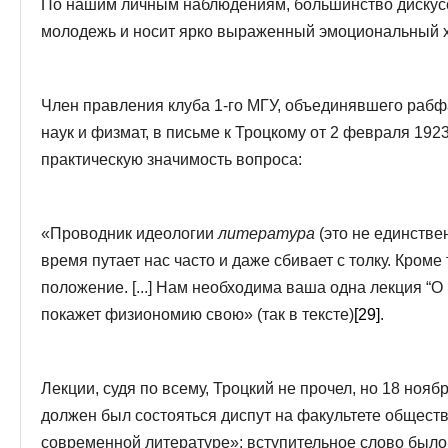
По нашим личным наблюдениям, большинство дискусс
молодежь и носит ярко выраженный эмоциональный 
Член правления клуба 1-го МГУ, объединявшего рабф
наук и физмат, в письме к Троцкому от 2 февраля 192
практическую значимость вопроса:
«Проводник идеологии
литература
(это не единств
время путает нас часто и даже сбивает с толку. Кроме 
положение. [...] Нам необходима ваша одна лекция “О
покажет физиономию свою» (так в тексте)
[29]
.
Лекции, судя по всему, Троцкий не прочел, но 18 нояб
должен был состояться диспут на факультете обществ
современной литературе»; вступительное слово было о