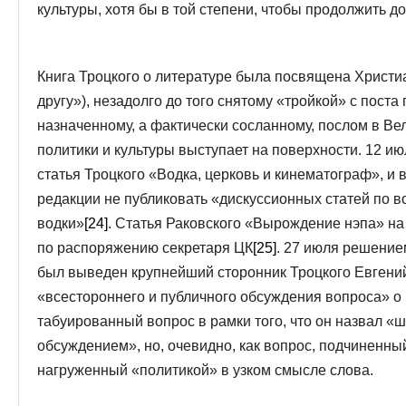
культуры, хотя бы в той степени, чтобы продолжить д
Книга Троцкого о литературе была посвящена Христиа
другу»), незадолго до того снятому «тройкой» с пост
назначенному, а фактически сосланному, послом в Ве
политики и культуры выступает на поверхности. 12 ию
статья Троцкого «Водка, церковь и кинематограф», и
редакции не публиковать «дискуссионных статей по в
водки»
[24]
. Статья Раковского «Вырождение нэпа» на
по распоряжению секретаря ЦК
[25]
. 27 июля решени
был выведен крупнейший сторонник Троцкого Евген
«всестороннего и публичного обсуждения вопроса» о
табуированный вопрос в рамки того, что он назвал 
обсуждением», но, очевидно, как вопрос, подчиненны
нагруженный «политикой» в узком смысле слова.