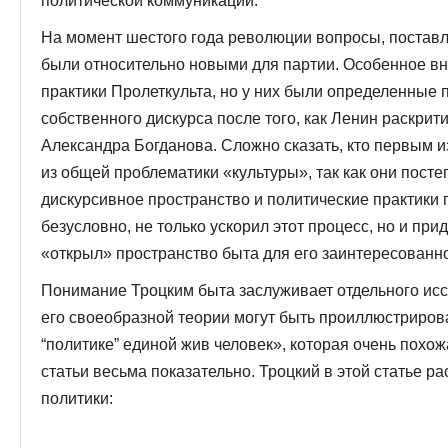
политической коммуникации.
На момент шестого года революции вопросы, постав
были относительно новыми для партии. Особенное вн
практики Пролеткульта, но у них были определенные
собственного дискурса после того, как Ленин раскрити
Александра Богданова. Сложно сказать, кто первым 
из общей проблематики «культуры», так как они посте
дискурсивное пространство и политические практики г
безусловно, не только ускорил этот процесс, но и пр
«открыл» пространство быта для его заинтересованн
Понимание Троцким быта заслуживает отдельного ис
его своеобразной теории могут быть проиллюстриров
“политике” единой жив человек», которая очень похо
статьи весьма показательно. Троцкий в этой статье р
политики: