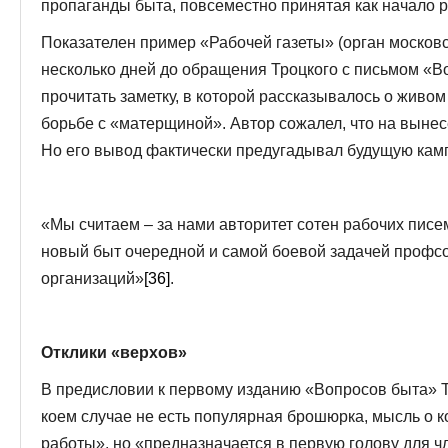
пропаганды быта, повсеместно принятая как начало 
Показателен пример «Рабочей газеты» (орган московс
несколько дней до обращения Троцкого с письмом «В
прочитать заметку, в которой рассказывалось о живом
борьбе с «матерщиной». Автор сожалел, что на вынес
Но его вывод фактически предугадывал будущую кам
«Мы считаем – за нами авторитет сотен рабочих писем
новый быт очередной и самой боевой задачей профсо
организаций»
[36]
.
Отклики «верхов»
В предисловии к первому изданию «Вопросов быта» Тр
коем случае не есть популярная брошюрка, мысль о к
работы», но «предназначается в первую голову для ч