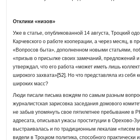
Отклики «низов»
Уже в статье, опубликованной 14 августа, Троцкий од
Карчевского о работе кооперации, а через месяц, в 
«Вопросов быта», дополненном новыми статьями, поб
«призыв о присылке своих замечаний, предложений и
утверждал, что его работа «может иметь лишь коллек
широкого захвата»
[52]
. Но что представляла из себя
широких масс?
Люди писали письма вождям по самым разным вопрос
журналистская зарисовка заседания домового комитет
не забыв упомянуть свое пятилетнее пребывание в 
адресата, описывал ужасы проституции в Орехово-З
выстраивалась и по традиционным лекалам «писем в
видели в Троцком политика, способного практически 