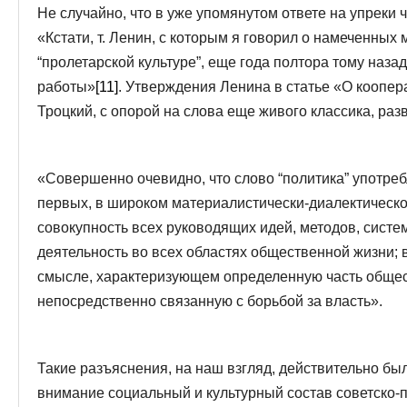
Не случайно, что в уже упомянутом ответе на упреки
«Кстати, т. Ленин, с которым я говорил о намеченных
“пролетарской культуре”, еще года полтора тому наза
работы»
[11]
. Утверждения Ленина в статье «О коопер
Троцкий, с опорой на слова еще живого классика, разв
«Совершенно очевидно, что слово “политика” употребл
первых, в широком материалистически-диалектичес
совокупность всех руководящих идей, методов, сист
деятельность во всех областях общественной жизни; 
смысле, характеризующем определенную часть общес
непосредственно связанную с борьбой за власть».
Такие разъяснения, на наш взгляд, действительно бы
внимание социальный и культурный состав советско-