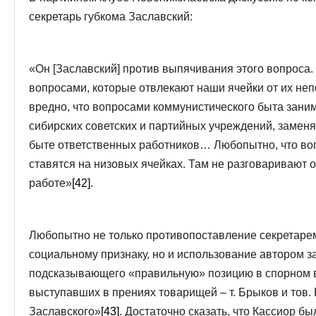
секретарь губкома Заславский:
«Он [Заславский] против выпячивания этого вопроса.
вопросами, которые отвлекают наши ячейки от их неп
вредно, что вопросами коммунистического быта зани
сибирских советских и партийных учреждений, заменя
быте ответственных работников… Любопытно, что воп
ставятся на низовых ячейках. Там не разговаривают о
работе»
[42]
.
Любопытно не только противопоставление секретарем
социальному признаку, но и использование автором з
подсказывающего «правильную» позицию в спорном в
выступавших в прениях товарищей – т. Брыков и тов. 
Заславского»
[43]
. Достаточно сказать, что Кассиор б