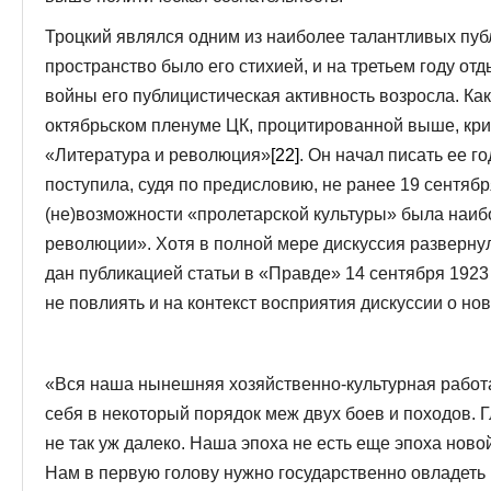
Троцкий являлся одним из наиболее талантливых пуб
пространство было его стихией, и на третьем году о
войны его публицистическая активность возросла. Как
октябрьском пленуме ЦК, процитированной выше, крит
«Литература и революция»
[22]
. Он начал писать ее г
поступила, судя по предисловию, не ранее 19 сентябр
(не)возможности «пролетарской культуры» была наиб
революции». Хотя в полной мере дискуссия развернул
дан публикацией статьи в «Правде» 14 сентября 1923 
не повлиять и на контекст восприятия дискуссии о но
«Вся наша нынешняя хозяйственно-культурная работа 
себя в некоторый порядок меж двух боев и походов. Г
не так уж далеко. Наша эпоха не есть еще эпоха новой
Нам в первую голову нужно государственно овладет