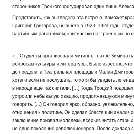
сторонников Троцкого фигурировал один лишь Алекс
Представить, как выглядела эта встреча, поможет к
Григория Григорова, бывшего в 1923–1924 годы студ
партийным работником, критически настроенным по о
«…Студенты организовали митинг в театре Зимина н
вопросам культуры и литературы. Было известно, что 
до предела, а Театральная площадь и Малая Дмитро
хотели если не послушать, то хотя бы увидеть легенд
в народе еще так считали. […] Когда Троцкий подошел
устроили небывалую овацию, продолжавшуюся минут 1
говорить. […] Он говорил ярко, образно, увлекательно
отношения к политике. Он сделал блестящий анализ о
заключение призвал молодежь всерьез читать старых
не одно поколение революционеров. После доклада сн