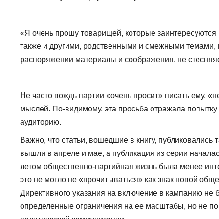
«Я очень прошу товарищей, которые заинтересуются 
также и другими, родственными и смежными темами,
распоряжении материалы и соображения, не стесня
Не часто вождь партии «очень просит» писать ему, «
мыслей. По-видимому, эта просьба отражала попытк
аудиторию.
Важно, что статьи, вошедшие в книгу, публиковались 
вышли в апреле и мае, а публикация из серии началас
летом общественно-партийная жизнь была менее инт
это не могло не «прочитываться» как знак новой общ
Директивного указания на включение в кампанию не б
определенные ограничения на ее масштабы, но не 