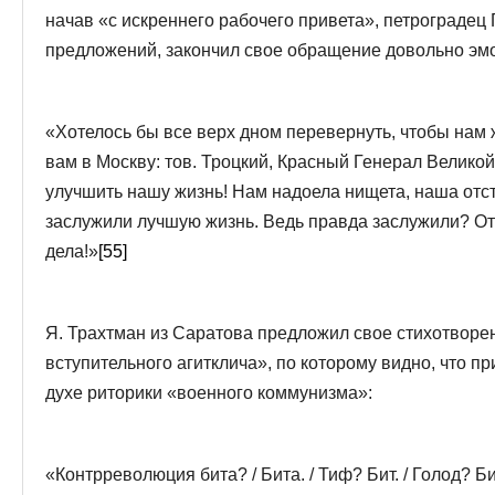
начав «с искреннего рабочего привета», петроградец
предложений, закончил свое обращение довольно эм
«Хотелось бы все верх дном перевернуть, чтобы нам 
вам в Москву: тов. Троцкий, Красный Генерал Велико
улучшить нашу жизнь! Нам надоела нищета, наша отста
заслужили лучшую жизнь. Ведь правда заслужили? От
дела!»
[55]
Я. Трахтман из Саратова предложил свое стихотворен
вступительного агитклича», по которому видно, что п
духе риторики «военного коммунизма»:
«Контрреволюция бита? / Бита. / Тиф? Бит. / Голод? Бит