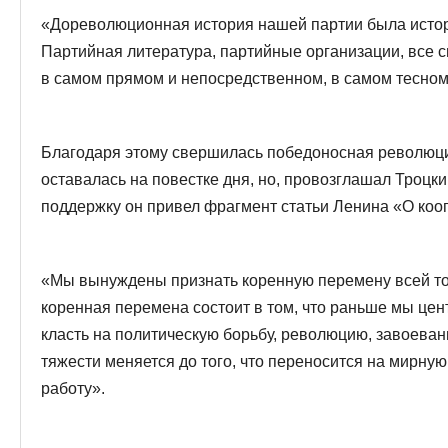
«Дореволюционная история нашей партии была исто
Партийная литература, партийные организации, все с
в самом прямом и непосредственном, в самом тесном
Благодаря этому свершилась победоносная революци
оставалась на повестке дня, но, провозглашал Троцки
поддержку он привел фрагмент статьи Ленина «О коо
«Мы вынуждены признать коренную перемену всей то
коренная перемена состоит в том, что раньше мы цен
класть на политическую борьбу, революцию, завоевани
тяжести меняется до того, что переносится на мирну
работу».