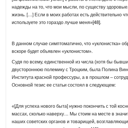
надежды на то, что мои мысли, по существу здоровые,
жизнь. […] Если в моих работах есть действительно 
используете это гораздо лучше меня»
[48]
.
В данном случае симптоматично, что «уклонистка» об
вскоре будет объявлен «уклонистом».
Судя по всему, единственной из числа (хотя бы бывш
двустороннюю полемику с Троцким, была Полина Вино
Института красной профессуры, а в прошлом – сотру
Основной тезис ее статьи состоял в следующем:
«[Для успеха нового быта] нужно покончить с той косн
массах, сколько наверху… Мы стоим на месте в значи
наших советских органов и товарищей, возглавляющих