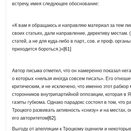
встречу, имея следующее обоснование:
«К вам я обращаюсь и направляю материал за тем ли
своих статьях, дали направление, директиву местам
статей, а не для куда-либо в парт., сов. и проф. органы, 
приходится бороться.)»
[61]
Автор письма отметил, что он намеренно показал не
о которых «нельзя иногда совсем писать». Его отнош
критическим, и не исключено, что именно этот рабкор 
сторонников внутрипартийной оппозиции, которая в 
газеты губкома. Однако парадокс состоял в том, что 
Троцкого развивать активность «снизу» и на местах, 
его авторитетом
[62]
.
Выгоду от апелляции к Троцкому оценили и некоторые