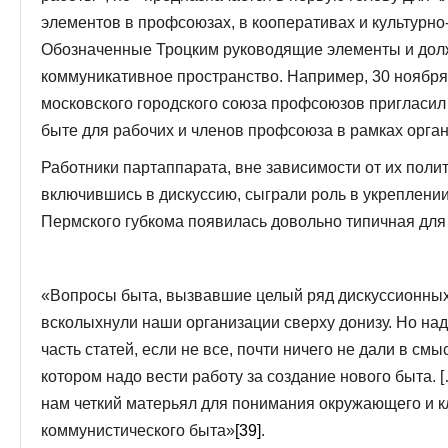
элементов в профсоюзах, в кооперативах и культурно
Обозначенные Троцким руководящие элементы и дол
коммуникативное пространство. Например, 30 ноябр
московского городского союза профсоюзов пригласил
быте для рабочих и членов профсоюза в рамках орга
Работники партаппарата, вне зависимости от их поли
включившись в дискуссию, сыграли роль в укреплении
Пермского губкома появилась довольно типичная для 
«Вопросы быта, вызвавшие целый ряд дискуссионных 
всколыхнули наши организации сверху донизу. Но над
часть статей, если не все, почти ничего не дали в см
котором надо вести работу за создание нового быта. [
нам четкий матерьял для понимания окружающего и к
коммунистического быта»
[39]
.