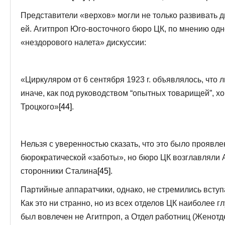
Представители «верхов» могли не только развивать д
ей. Агитпроп Юго-восточного бюро ЦК, по мнению одн
«нездорового налета» дискуссии:
«Циркуляром от 6 сентября 1923 г. объявлялось, что 
иначе, как под руководством “опытных товарищей”, 
Троцкого»
[44]
.
Нельзя с уверенностью сказать, что это было проявл
бюрократической «заботы», но бюро ЦК возглавляли 
сторонники Сталина
[45]
.
Партийные аппаратчики, однако, не стремились вступ
Как это ни странно, но из всех отделов ЦК наиболее 
был вовлечен не Агитпроп, а Отдел работниц (Женотд