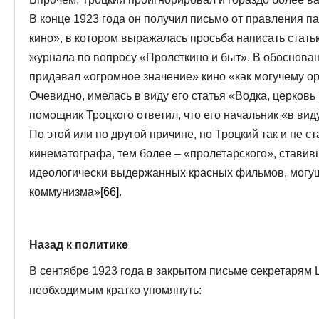
В конце 1923 года он получил письмо от правления 
кино», в котором выражалась просьба написать стать
журнала по вопросу «Пролеткино и быт». В обоснован
придавал «огромное значение» кино «как могучему о
Очевидно, имелась в виду его статья «Водка, церковь
помощник Троцкого ответил, что его начальник «в вид
По этой или по другой причине, но Троцкий так и не с
кинематографа, тем более – «пролетарского», ставив
идеологически выдержанных красных фильмов, могу
коммунизма»
[66]
.
Назад к политике
В сентябре 1923 года в закрытом письме секретарям 
необходимым кратко упомянуть: