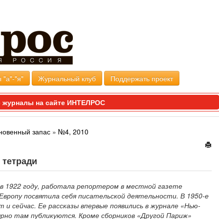
 "а"-"я"
Журнальный клуб
Поддержать проект
 журналы на сайте ИНТЕЛРОС
новенный запас
»
№4, 2010
 тетради
в 1922 году, работала репортером в местной газете
в Европу посвятила себя писательской деятельности. В 1950-е
т и сейчас. Ее рассказы впервые появились в журнале «Нью-
лярно там публикуются. Кроме сборников «Другой Париж»