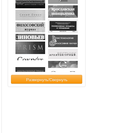
Развернуть/Свернуть