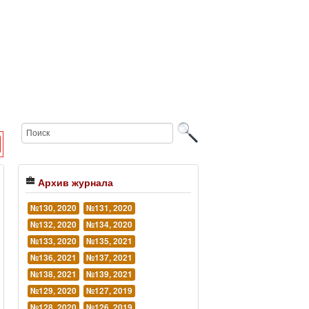
Архив журнала
№130, 2020
№131, 2020
№132, 2020
№134, 2020
№133, 2020
№135, 2021
№136, 2021
№137, 2021
№138, 2021
№139, 2021
№129, 2020
№127, 2019
№128, 2020
№126, 2019