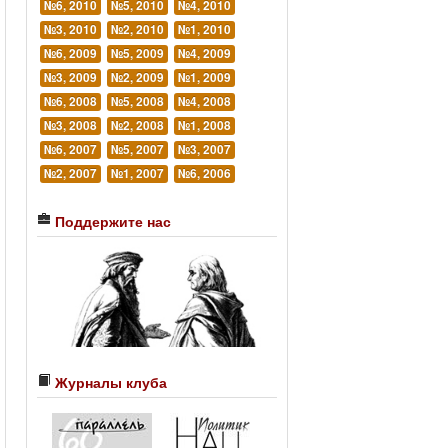
№6, 2010
№5, 2010
№4, 2010
№3, 2010
№2, 2010
№1, 2010
№6, 2009
№5, 2009
№4, 2009
№3, 2009
№2, 2009
№1, 2009
№6, 2008
№5, 2008
№4, 2008
№3, 2008
№2, 2008
№1, 2008
№6, 2007
№5, 2007
№3, 2007
№2, 2007
№1, 2007
№6, 2006
Поддержите нас
Журналы клуба