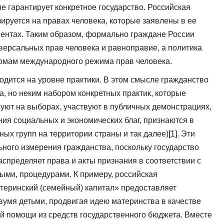
е гарантирует конкретное государство. Российская
зируется на правах человека, которые заявлены в ее
ментах. Таким образом, формально граждане России
версальных прав человека и равноправие, а политика
рмам международного режима прав человека.
одится на уровне практики. В этом смысле гражданство
, но неким набором конкретных практик, которые
уют на выборах, участвуют в публичных демонстрациях,
ия социальных и экономических благ, признаются в
ых групп на территории страны и так далее)
[1]
. Эти
ьного измерения гражданства, поскольку государство
аспределяет права и акты признания в соответствии с
ыми, процедурами. К примеру, российская
теринский (семейный) капитал» предоставляет
умя детьми, продвигая идею материнства в качестве
й помощи из средств государственного бюджета. Вместе