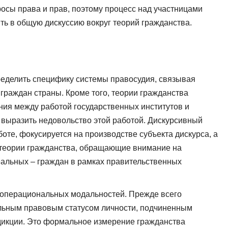
росы права и прав, поэтому процесс над участницами
ть в общую дискуссию вокруг теорий гражданства.
ределить специфику системы правосудия, связывая
 граждан страны. Кроме того, теории гражданства
ия между работой государственных институтов и
выразить недовольство этой работой. Дискурсивный
оте, фокусируется на производстве субъекта дискурса, а
 теории гражданства, обращающие внимание на
альных – граждан в рамках правительственных
 операциональных модальностей. Прежде всего
льным правовым статусом личности, подчиненным
икции. Это формальное измерение гражданства