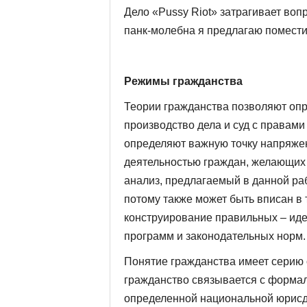
Дело «Pussy Riot» затрагивает воп
панк-молебна я предлагаю помести
Режимы гражданства
Теории гражданства позволяют оп
производство дела и суд с правами
определяют важную точку напряжен
деятельностью граждан, желающих 
анализ, предлагаемый в данной раб
потому также может быть вписан в
конструирование правильных – иде
программ и законодательных норм.
Понятие гражданства имеет серию
гражданство связывается с форма
определенной национальной юрисд