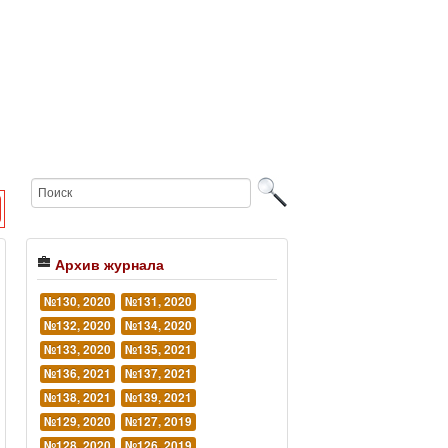
Архив журнала
№130, 2020
№131, 2020
№132, 2020
№134, 2020
№133, 2020
№135, 2021
№136, 2021
№137, 2021
№138, 2021
№139, 2021
№129, 2020
№127, 2019
№128, 2020
№126, 2019