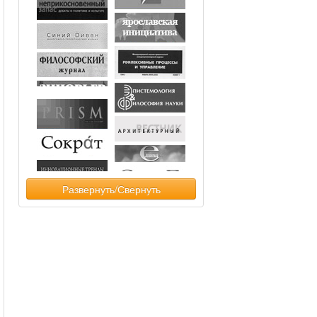
Развернуть/Свернуть