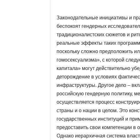
Законодательные инициативы и пр
беспокоят гендерных исследовател
традиционалистских сюжетов и рито
реальные эффекты таких программ 
поскольку сложно предположить или
гомосексуализма», с которой следу
капитала» могут действительно уб
деторождение в условиях фактическ
инфраструктуры. Другое дело – вк
российскую гендерную политику, м
осуществляется процесс конструир
страны и о нации в целом. Это кон
государственных институций и при
предоставить свои компетенции в о
Однако иерархичная система власти