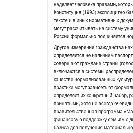
наделяет человека правами, которы
Конституция (1993) эксплицитно ба
тексте и в иных нормативных доку
могут рассчитывать на систему уни
России формально подчиняется но
Другое измерение гражданства нах
определяется не наличием паспорта
совершают граждане страны (голос
включаются в системы распределен
качестве нормализованных культурн
практики могут зависеть от формал
определяет их конкретный набор, р
принятыми, хотя не всегда очевидн
правительственная программа «Ма
финансовую поддержку семьям с дв
базиса для получения материально