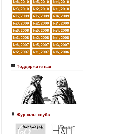
№6, 2010
№5, 2010
№4, 2010
№3, 2010
№2, 2010
№1, 2010
№6, 2009
№5, 2009
№4, 2009
№3, 2009
№2, 2009
№1, 2009
№6, 2008
№5, 2008
№4, 2008
№3, 2008
№2, 2008
№1, 2008
№6, 2007
№5, 2007
№3, 2007
№2, 2007
№1, 2007
№6, 2006
Поддержите нас
Журналы клуба