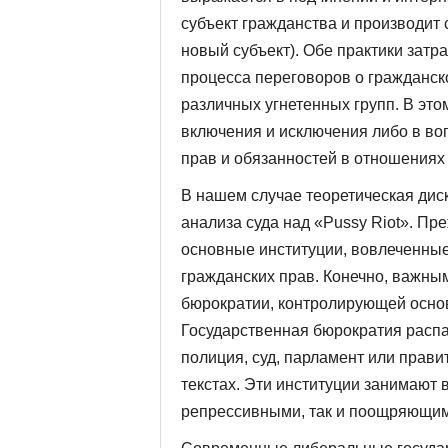
субъект гражданства и производит 
новый субъект). Обе практики затр
процесса переговоров о гражданск
различных угнетенных групп. В эт
включения и исключения либо в во
прав и обязанностей в отношениях
В нашем случае теоретическая диск
анализа суда над «Pussy Riot». Пр
основные институции, вовлеченные
гражданских прав. Конечно, важным
бюрократии, контролирующей осно
Государственная бюрократия распад
полиция, суд, парламент или прави
текстах. Эти институции занимают
репрессивными, так и поощряющим