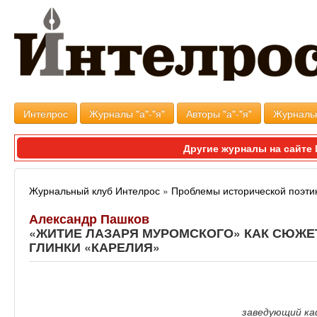
Интелрос
Журналы "а"-"я"
Авторы "а"-"я"
Журналь
Другие журналы на сайт
Журнальный клуб Интелрос
»
Проблемы исторической поэти
Александр Пашков
«ЖИТИЕ ЛАЗАРЯ МУРОМСКОГО» КАК СЮЖЕ
ГЛИНКИ «КАРЕЛИЯ»
заведующий ка