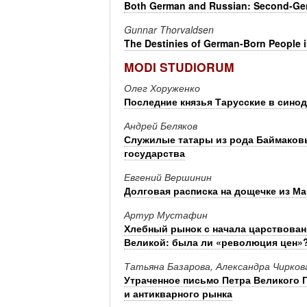
Both German and Russian: Second-Gen
Gunnar Thorvaldsen
The Destinies of German-Born People i
MODI STUDIORUM
Олег Хоруженко
Последние князья Тарусские в сино
Андрей Беляков
Служилые татары из рода Баймаков
государства
Евгений Вершинин
Долговая расписка на дощечке из Ма
Артур Мустафин
Хлебный рынок с начала царствован
Великой: была ли «революция цен»
Татьяна Базарова, Александра Чирков
Утраченное письмо Петра Великого Г
и антикварного рынка