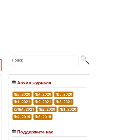
Архив журнала
№3, 2020
№4, 2020
№5, 2020
№1, 2021
№2, 2021
№3, 2021
ку№4, 2021
№2, 2020
№1, 2020
№4, 2019
№3, 2019
Поддержите нас