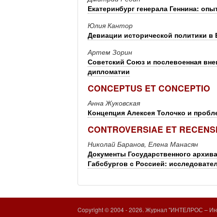
Екатеринбург генерала Геннина: опы
Юлия Кантор
Девиации исторической политики в 
Артем Зорин
Советский Союз и послевоенная вне
дипломатии
CONCEPTUS ET CONCEPTIO
Анна Жуковская
Концепция Алексея Толочко и пробл
CONTROVERSIAE ET RECENS
Николай Баранов, Елена Манасян
Документы Государственного архива
Габсбургов с Россией: исследовате
Copyright © 2004 -
2026. Журнал "ИНТЕЛРОС – Инт