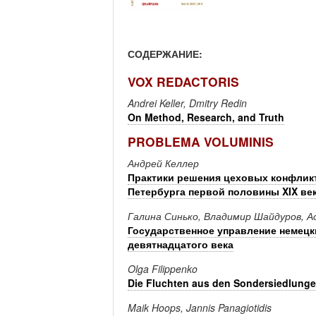
СОДЕРЖАНИЕ:
VOX REDACTORIS
Andrei Keller, Dmitry Redin
On Method, Research, and Truth
PROBLEMA VOLUMINIS
Андрей Келлер
Практики решения цеховых конфликт
Петербурга первой половины XIX ве
Галина Синько, Владимир Шайдуров, А
Государственное управление немец
девятнадцатого века
Olga Filippenko
Die Fluchten aus den Sondersiedlungen
Maik Hoops, Jannis Panagiotidis