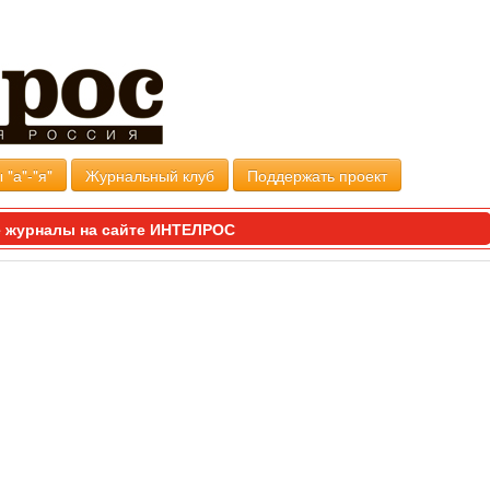
 "а"-"я"
Журнальный клуб
Поддержать проект
 журналы на сайте ИНТЕЛРОС