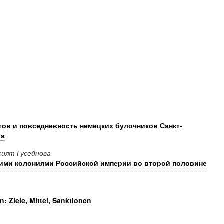
ов и повседневность немецких булочников Санкт-
ка
сият Гусейнова
кими колониями Российской империи во второй половине
: Ziele, Mittel, Sanktionen