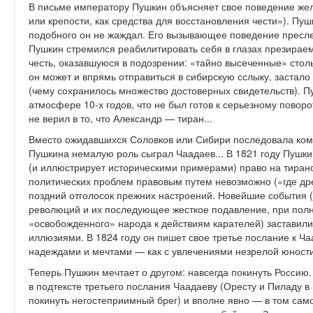
В письме императору Пушкин объясняет свое поведение же
или крепости, как средства для восстановления чести»). Пуш
подобного он не жаждал. Его вызывающее поведение пресле
Пушкин стремился реабилитировать себя в глазах презирае
честь, оказавшуюся в подозрении: «тайно высеченные» столь 
он может и впрямь отправиться в сибирскую сслыку, застало
(чему сохранилось множество достоверных свидетельств). П
атмосфере 10-х годов, что не был готов к серьезному поворо
не верил в то, что Александр — тиран...
Вместо ожидавшихся Соловков или Сибири последовала кома
Пушкина немалую роль сыграл Чаадаев... В 1821 году Пушк
(и иллюстрирует историческими примерами) право на тирано
политических проблем правовым путем невозможно («где дре
поздний отголосок прежних настроений. Новейшие события 
революций и их последующее жесткое подавление, при пол
«освобожденного» народа к действиям карателей) заставили
иллюзиями. В 1824 году он пишет свое третье послание к Ч
надеждами и мечтами — как с увлечениями незрелой юности
Теперь Пушкин мечтает о другом: навсегда покинуть Россию.
в подтексте третьего послания Чаадаеву (Оресту и Пиладу в
покинуть негостеприимный брег) и вполне явно — в том сам