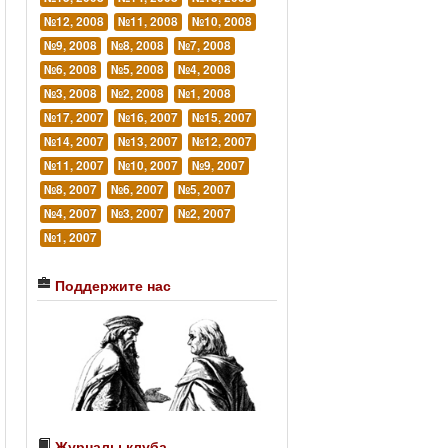
№12, 2008
№11, 2008
№10, 2008
№9, 2008
№8, 2008
№7, 2008
№6, 2008
№5, 2008
№4, 2008
№3, 2008
№2, 2008
№1, 2008
№17, 2007
№16, 2007
№15, 2007
№14, 2007
№13, 2007
№12, 2007
№11, 2007
№10, 2007
№9, 2007
№8, 2007
№6, 2007
№5, 2007
№4, 2007
№3, 2007
№2, 2007
№1, 2007
Поддержите нас
Журналы клуба