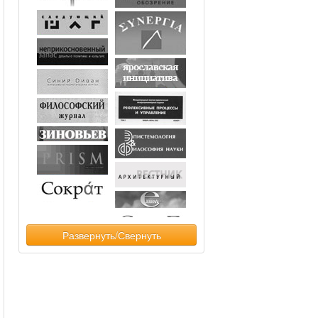
Развернуть/Свернуть