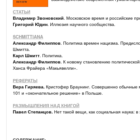
СТАТЬИ
Владимир Звоновский
. Московское время и российские пр
Григорий Юдин
. Иллюзия научного сообщества.
SCHMITTIANA
Александр Филиппов
. Политика времен нацизма. Предисл
Шмитта.
Карл Шмитт
. Политика.
Александр Филиппов
. К новому становлению политической
Ханса Фрайера «Макьявелли».
РЕФЕРАТЫ
Вера Гиряева.
Кристофер Браунинг. Совершенно обычные 
101 и «окончательное решение» в Польше.
РАЗМЫШЛЕНИЯ НАД КНИГОЙ
Павел Степанцов.
Нет такой вещи, как социальная наука: в
СОДЕРЖАНИЕ: