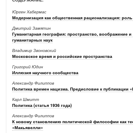
Юрген Хабермас
Модернизация как общественная рационализация: роль 
Дмитрий Замятин
Гуманитарная география: пространство, воображение 
гуманитарных наук
Владимир Звоновский
Московское время и российские пространства
Григорий Юдин
Иллюзия научного сообщества
Александр Филиппов
Политика времен нацизма. Предисловие к публикации 
Карл Шмитт
Политика (статья 1936 года)
Александр Филиппов
К новому становлению политической философии как тео
«Макьявелли»