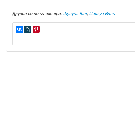
Другие статьи автора:
Шуцунь Ван
,
Цинсун Вань