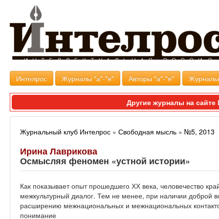
Интелрос
Журналы "а"-"я"
Авторы "а"-"я"
Журналь
Другие журналы на сайт
Журнальный клуб Интелрос
»
Свободная мысль
»
№5, 2013
Ирина Лаврикова
Осмысляя феномен «устной истории»
Как показывает опыт прошедшего ХХ века, человечество кр
межкультурный диалог. Тем не менее, при наличии доброй в
расширению межнациональных и межнациональных контакто
понимание