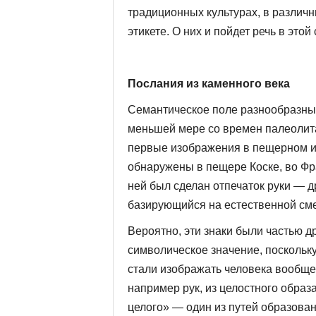
традиционных культурах, в различн
этикете. О них и пойдет речь в этой 
Послания из каменного века
Семантическое поле разнообразных
меньшей мере со времен палеолита,
первые изображения в пещерном ис
обнаружены в пещере Коске, во Фра
ней был сделан отпечаток руки — д
базирующийся на естественной сме
Вероятно, эти знаки были частью д
символическое значение, поскольк
стали изображать человека вообще
например рук, из целостного образ
целого» — один из путей образован