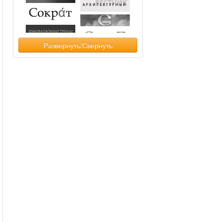
Развернуть/Свернуть