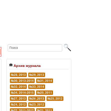
Архив журнала
№28, 2013
№29, 2013
№30, 2013-2014
№31, 2014
№32, 2014
№33, 2014
№34, 2014-2015
№20, 2011
№27, 2013
№26 ,2013
№25, 2012
№24, 2012
№23, 2012
№22, 2011-2012
№21, 2011